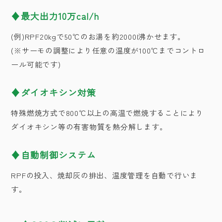
最大出力10万cal/h
(例)RPF20kgで50℃のお湯を約2000l沸かせます。
(※サーモの調整により任意の温度が100℃までコントロ
ール可能です)
ダイオキシン対策
特殊燃焼方式で800℃以上の高温で燃焼することにより
ダイオキシン等の有害物質を熱分解します。
自動制御システム
RPFの投入、焼却灰の排出、温度管理を自動で行いま
す。