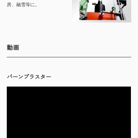
房、融雪等に。
動画
バーンブラスター