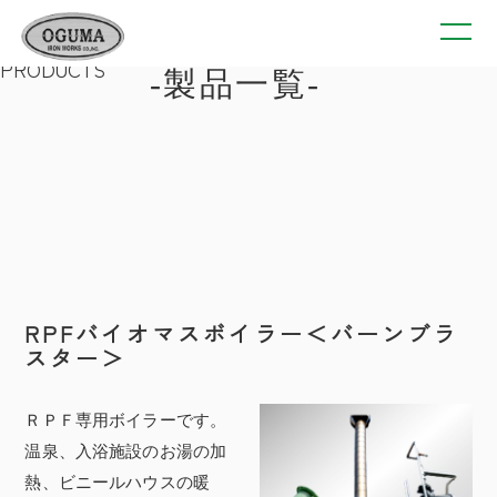
PRODUCTS
製品一覧
RPFバイオマスボイラー＜バーンブラ
スター＞
ＲＰＦ専用ボイラーです。
温泉、入浴施設のお湯の加
熱、ビニールハウスの暖