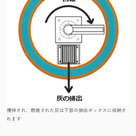
攪拌され、燃焼された灰は下部の排出ボックスに収納さ
れます