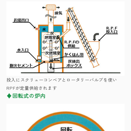
投入にスクリューコンベアとロータリーバルブを使い
RPFが定量供給されます
回転式の炉内